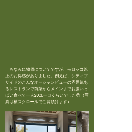
　ちなみに物価についてですが、モロッコ以
上のお得感がありました。例えば、シティブ
サイドのこんなオーシャンビューの雰囲気あ
るレストランで前菜からメインまでお腹いっ
ぱい食べて一人20ユーロくらいでした😉（写
真は横スクロールでご覧頂けます）