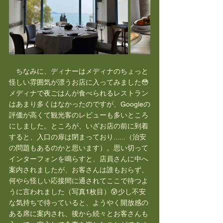
　ちなみに、ディナーはメディナのちょっと
怪しい雰囲気が漂うお店に入ってみました😳
メディナで夜ごはんが食べられるレストラン
はあまり多くはなかったのですが、Googleの
評価が高くて観光客のレビューも多いところ
にしました。ところが、いざお店の前に到着
すると、入口の扉は閉まっており......（治安
の問題もあるのかと思います）。思い切って
インターフォンを鳴らすと、店員さんに中へ
案内されましたが、お客さんは誰もおらず、
何やら怪しい応接間に通されてここで待つよ
うに言われました（写真1枚目）😰少し不安
な気持ちで待っていると、ようやく開放感の
ある席に案内され、後から続々とお客さんも