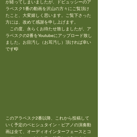
が経ってしまいましたが、ドビュッシーのア
ラベスク1番の動画を沢山の方々にご覧頂け
たこと、大変嬉しく思います。ご覧下さった
方には、改めて感謝を申し上げます。
　この度、永らくお待たせ致しましたが、ア
ラベスクの2番をYoutubeにアップロード致し
ました。お目汚し（お耳汚し）頂ければ幸い
です🎼
このアラベスク2番以降、これから投稿して
いく予定のベヒシュタイン・ピアノの演奏動
画は全て、オーディオインターフェースとコ